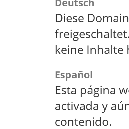
Deutsch
Diese Domain
freigeschalte
keine Inhalte 
Español
Esta página w
activada y aú
contenido.