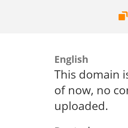
English
This domain i
of now, no co
uploaded.